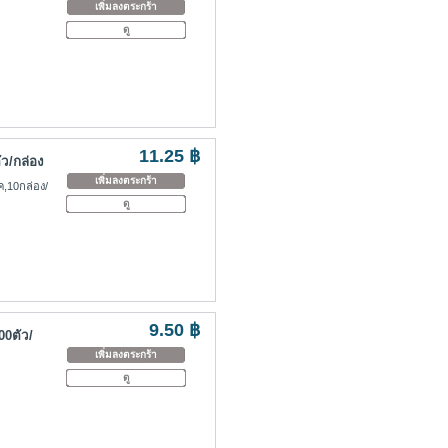
เพิ่มลงตระกร้า
ดู
11.25 ฿
ว/กล่อง
เพิ่มลงตระกร้า
,10กล่อง/
ดู
9.50 ฿
00ตัว/
เพิ่มลงตระกร้า
ดู