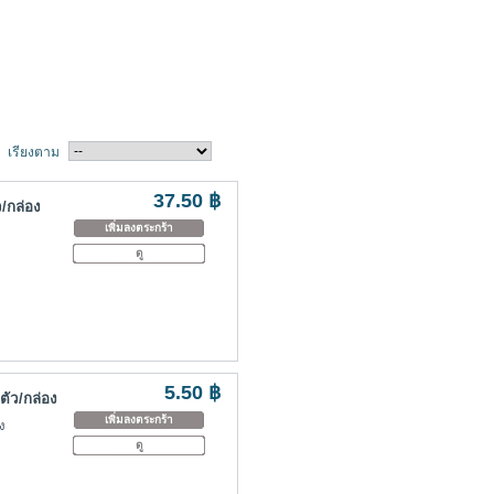
เรียงตาม
37.50 ฿
ว/กล่อง
เพิ่มลงตระกร้า
ดู
5.50 ฿
ตัว/กล่อง
เพิ่มลงตระกร้า
ง
ดู