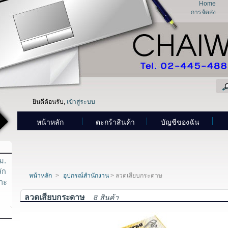
Home
การจัดส่ง
ยินดีต้อนรับ,
เข้าสู่ระบบ
หน้าหลัก
ตะกร้าสินค้า
บัญชีของฉัน
ม.
ัก
หน้าหลัก
>
อุปกรณ์สำนักงาน
> ลวดเสียบกระดาษ
จาะ
ลวดเสียบกระดาษ
8 สินค้า