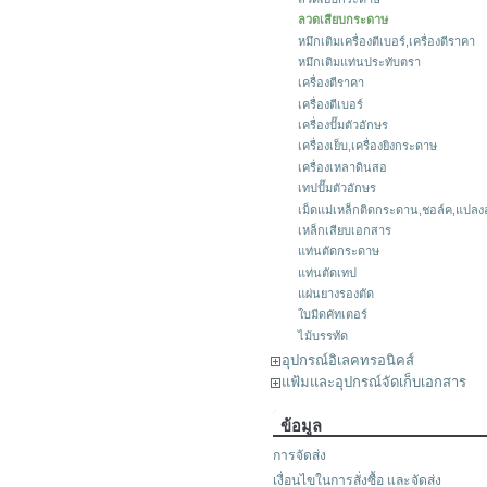
ลวดเสียบกระดาษ
หมึกเติมเครื่องตีเบอร์,เครื่องตีราคา
หมึกเติมแท่นประทับตรา
เครื่องตีราคา
เครื่องตีเบอร์
เครื่องปั๊มตัวอักษร
เครื่องเย็บ,เครื่องยิงกระดาษ
เครื่องเหลาดินสอ
เทปปั๊มตัวอักษร
เม็ดแม่เหล็กติดกระดาน,ชอล์ค,แปล
เหล็กเสียบเอกสาร
แท่นตัดกระดาษ
แท่นตัดเทป
แผ่นยางรองตัด
ใบมีดคัทเตอร์
ไม้บรรทัด
อุปกรณ์อิเลคทรอนิคส์
แฟ้มและอุปกรณ์จัดเก็บเอกสาร
ข้อมูล
การจัดส่ง
เงื่อนไขในการสั่งซื้อ และจัดส่ง