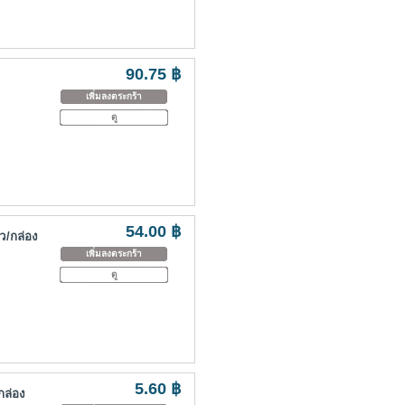
90.75 ฿
เพิ่มลงตระกร้า
ดู
54.00 ฿
ว/กล่อง
เพิ่มลงตระกร้า
ดู
5.60 ฿
กล่อง