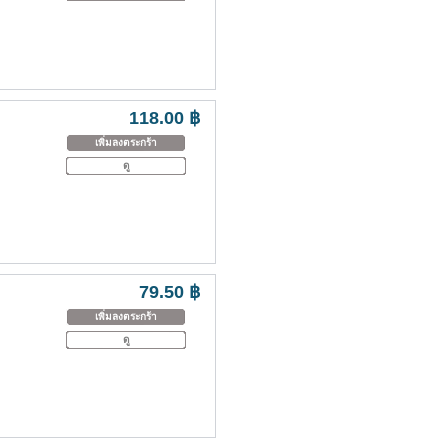
118.00 ฿
เพิ่มลงตระกร้า
ดู
79.50 ฿
เพิ่มลงตระกร้า
ดู