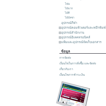
โฟม
ไม้ฉาก
ไม้ที
ไม้บัลซา
อุปกรณ์กีฬา
อุปกรณ์คอมพิวเตอร์และหมึกพิมพ์
อุปกรณ์สำนักงาน
อุปกรณ์อิเลคทรอนิคส์
แฟ้มและอุปกรณ์จัดเก็บเอกสาร
ข้อมูล
การจัดส่ง
เงื่อนไขในการสั่งซื้อ และจัดส่ง
เกี่ยวกับเรา
เงื่อนไขการชำระเงิน