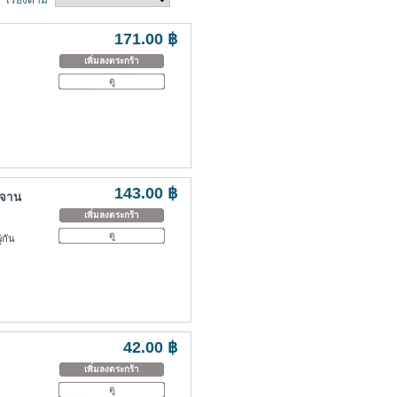
171.00 ฿
เพิ่มลงตระกร้า
ดู
143.00 ฿
มจาน
เพิ่มลงตระกร้า
ดู
่กัน
42.00 ฿
เพิ่มลงตระกร้า
ดู