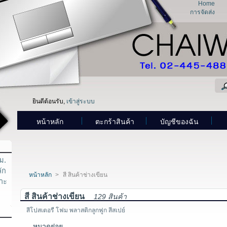
Home
การจัดส่ง
ยินดีต้อนรับ,
เข้าสู่ระบบ
หน้าหลัก
ตะกร้าสินค้า
บัญชีของฉัน
ม.
ัก
หน้าหลัก
>
สี สินค้าช่างเขียน
จาะ
สี สินค้าช่างเขียน
129 สินค้า
สีโปสเตอรื โฟม พลาสติกลูกฟูก สีสเปย์
หมวดย่อย